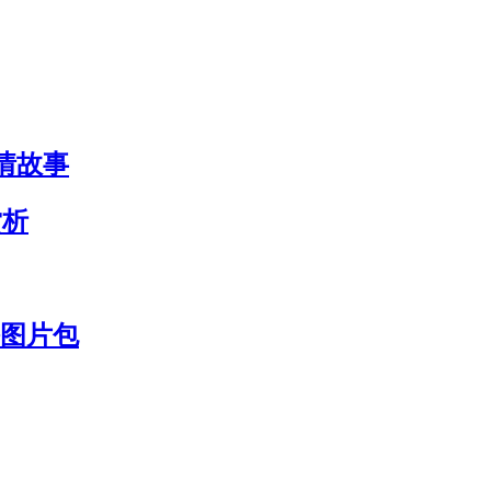
爱情故事
赏析
海图片包