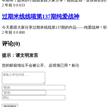
本期有个超美的小姐姐要跟大家分享！她就是我一直很喜欢的cose
2 年前
0
0
633
过期米线线喵第137期纯爱战神
今天要跟大家分享过期米线线第137期的作品——纯爱战神！听起
2 年前
0
0
800
评论(0)
提示：请文明发言
您的邮箱地址不会被公开。
必填项已用
*
标注