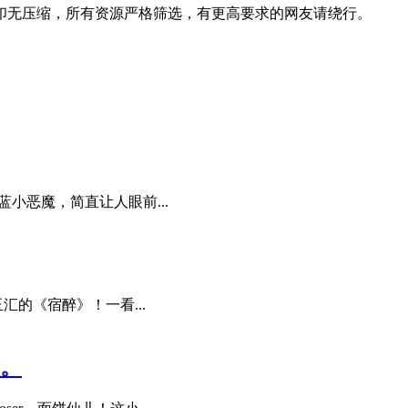
印无压缩，所有资源严格筛选，有更高要求的网友请绕行。
小恶魔，简直让人眼前...
汇的《宿醉》！一看...
孩。