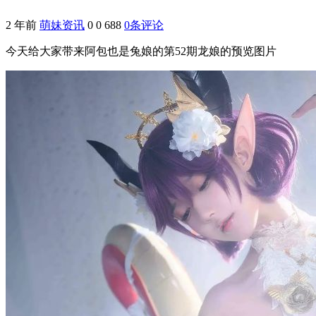
2 年前
萌妹资讯
0
0
688
0条评论
今天给大家带来
阿包也是兔娘
的第52期龙娘的预览图片