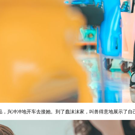
品，兴冲冲地开车去接她。到了蠢沫沫家，叫兽得意地展示了自己