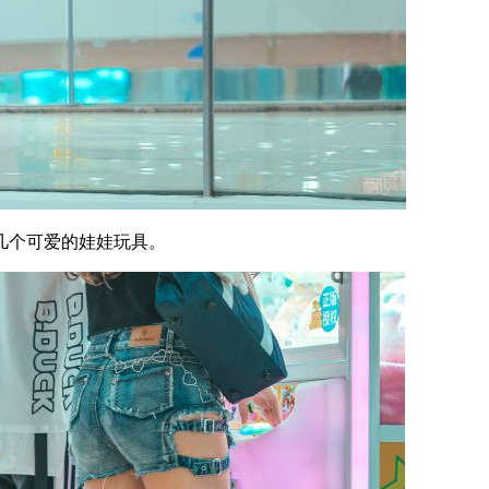
几个可爱的娃娃玩具。