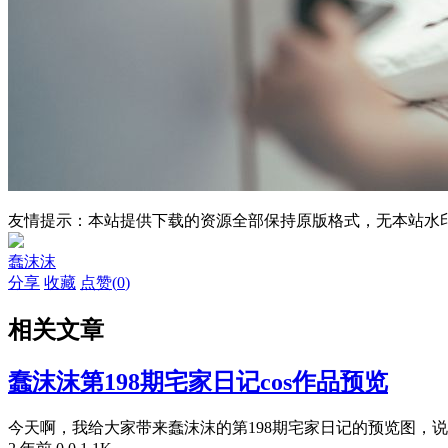
友情提示：本站提供下载的资源全部保持原版格式，无本站水
蠢沫沫
分享
收藏
点赞(
0
)
相关文章
蠢沫沫第198期宅家日记cos作品预览
今天啊，我给大家带来蠢沫沫的第198期宅家日记的预览图，说实