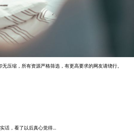
印无压缩，所有资源严格筛选，有更高要求的网友请绕行。
话，看了以后真心觉得...