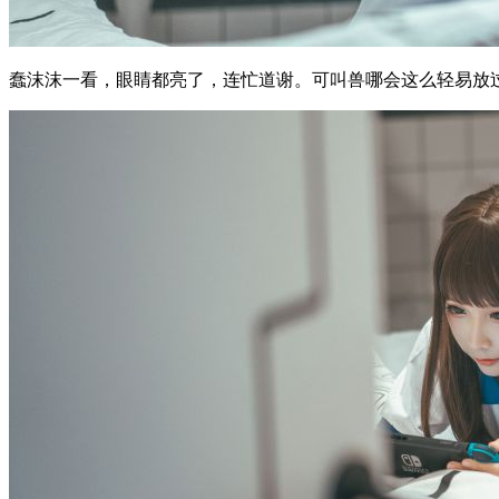
蠢沫沫一看，眼睛都亮了，连忙道谢。可叫兽哪会这么轻易放