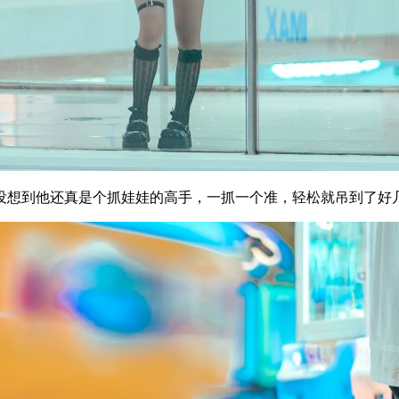
没想到他还真是个抓娃娃的高手，一抓一个准，轻松就吊到了好