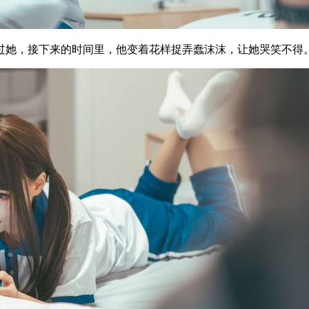
过她，接下来的时间里，他变着花样捉弄蠢沫沫，让她哭笑不得