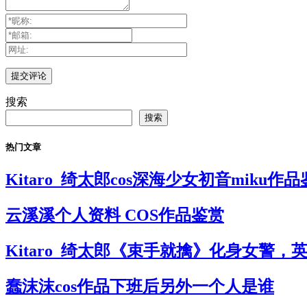
搜索
搜索
热门文章
Kitaro_绮太郎cos深海少女初音miku作
云溪溪个人资料 COS作品鉴赏
Kitaro_绮太郎《束手就擒》化身女警，
蠢沫沫cos作品下班后另外一个人是谁