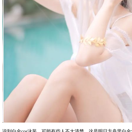
说到白金cos泳装，可能有些人不太清楚。这是明日方舟里白金角