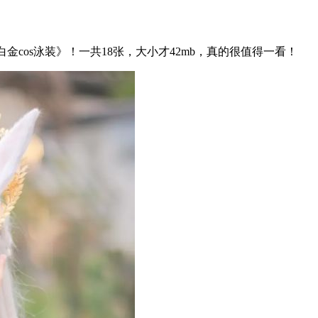
金cos泳装》！一共18张，大小才42mb，真的很值得一看！