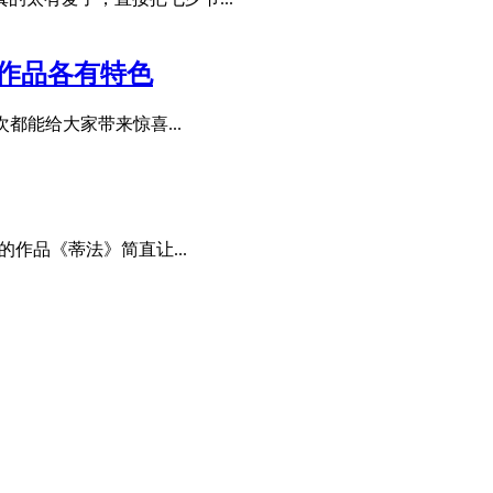
列作品各有特色
都能给大家带来惊喜...
作品《蒂法》简直让...