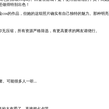
且还做得特别出色！
白金cos的作品，但她的这组照片确实有自己独特的魅力。那种
印无压缩，所有资源严格筛选，有更高要求的网友请绕行。
。可能很多人一听...
太有爱了，直接把七夕节...