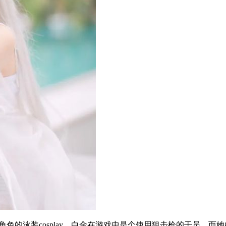
色的泳装cosplay。白金在游戏中是个使用狙击枪的干员，而她的