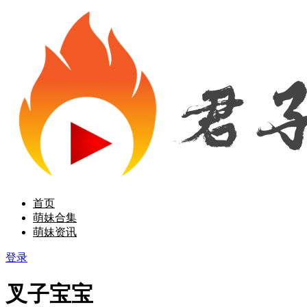
首页
萌妹合集
萌妹资讯
登录
叉子宝宝