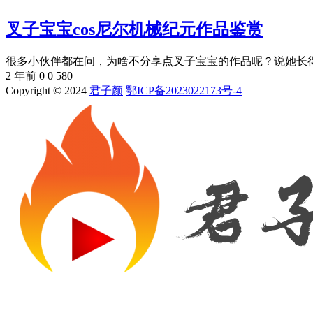
叉子宝宝cos尼尔机械纪元作品鉴赏
很多小伙伴都在问，为啥不分享点叉子宝宝的作品呢？说她长得那么
2 年前
0
0
580
Copyright © 2024
君子颜
鄂ICP备2023022173号-4