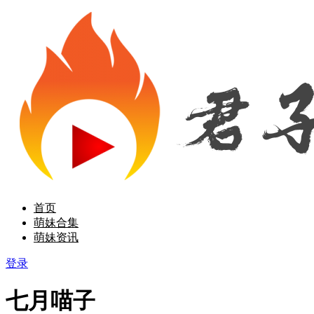
首页
萌妹合集
萌妹资讯
登录
七月喵子